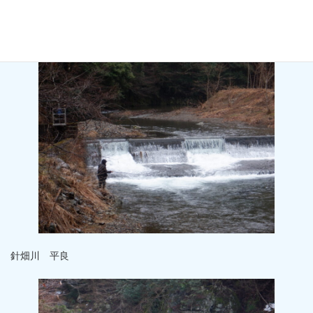
○北川 能家
針畑川 平良