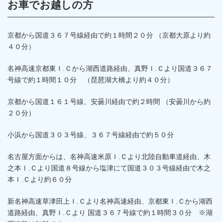
お車でお越しの方
京都から国道３６７号線経由で約１時間２０分 （京都大原より約
４０分）
名神高速京都東Ｉ.Ｃから湖西道路経由、真野Ｉ.Ｃより国道３６７
号線で約１時間１０分 （琵琶湖大橋より約４０分）
京都から国道１６１号線、安曇川経由で約２時間 （安曇川から約
２０分）
小浜から国道３０３号線、３６７号線経由で約５０分
名古屋方面からは、名神高速米原Ｉ.Ｃより北陸自動車道経由、木
之本Ｉ.Ｃより国道８号線から塩津にて国道３０３号線経由で木之
本Ｉ.Ｃより約６０分
新名神高速草津田上Ｉ.Ｃより名神高速経由、京都東Ｉ.Ｃから湖西
道路経由、真野Ｉ.Ｃより 国道３６７号線で約１時間３０分 ※湖