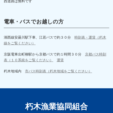
西道路は無料です
電車・
バスでお越しの方
湖西線安曇川駅下車、江若バスで約３０分
時刻表・運賃（朽木
線をご覧ください）
京阪電車出町柳駅から京都バスで約１時間３０分
京都バス時刻
表（１０系統をご覧ください）
運賃
朽木地域内
市バス時刻表（朽木地域をご覧ください）
朽木漁業協同組合