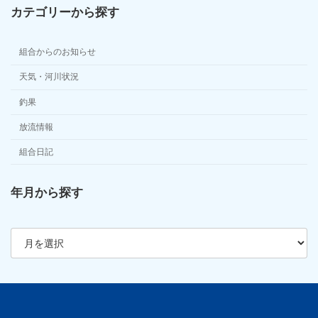
カテゴリーから探す
組合からのお知らせ
天気・河川状況
釣果
放流情報
組合日記
年月から探す
ア
ー
カ
イ
ブ