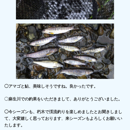
◯アマゴと鮎、美味しそうですね。良かったです。
◯
麻生
川
での釣果をいただきまして、ありがとうございました。
◯今シーズンも、朽木で渓流釣りを楽しめましたとお聞きしまし
て、大変嬉しく思っております
。
来シーズンもよろしくお願いい
たします。