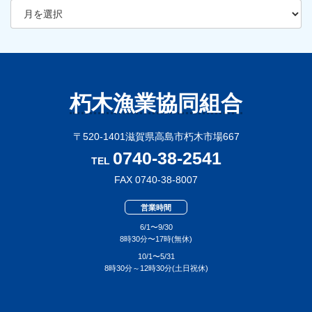
ー
カ
イ
ブ
朽木漁業協同組合
〒520-1401滋賀県高島市朽木市場667
0740-38-2541
TEL
FAX 0740-38-8007
営業時間
6/1〜9/30
8時30分〜17時(無休)
10/1〜5/31
8時30分～12時30分(土日祝休)