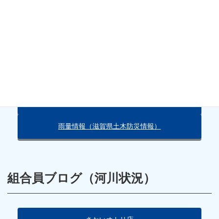
天気・雨量情報
朽木の天気（Yahoo!）
雨量情報（滋賀県土木防災情報）
組合員ブログ（河川状況）