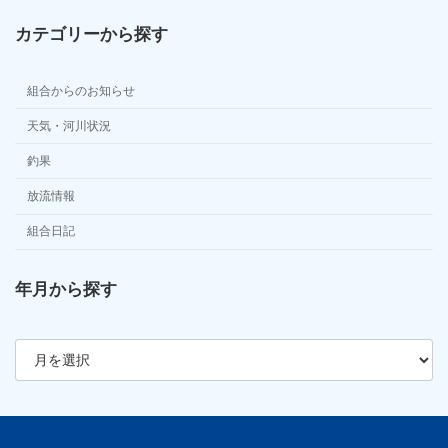
カテゴリーから探す
組合からのお知らせ
天気・河川状況
釣果
放流情報
組合日記
年月から探す
ア
ー
カ
イ
ブ