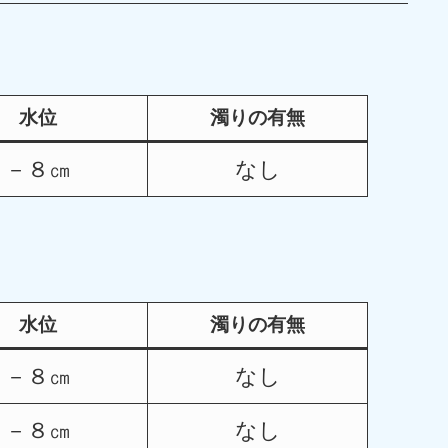
水位
濁りの有無
－８㎝
なし
水位
濁りの有無
－８㎝
なし
－８㎝
なし