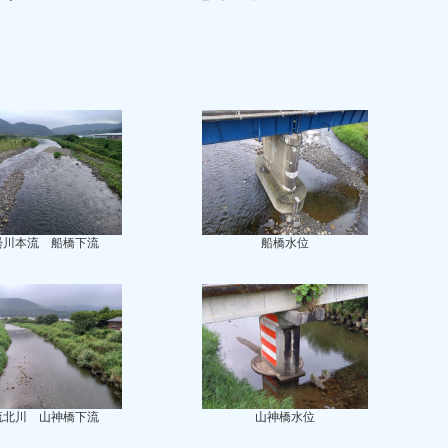
曇川本流 船橋下流
船橋水位
流北川 山神橋下流
山神橋水位