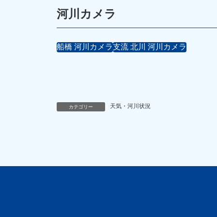
河川カメラ
船橋 河川カメラ
支流 北川 河川カメラ
天気・河川状況
カテゴリー