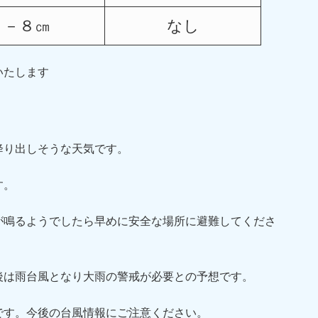
－８㎝
なし
いたします
降り出しそうな天気です。
す。
が鳴るようでしたら早めに安全な場所に避難してくださ
後は雨台風となり大雨の警戒が必要との予想です。
です。
今後の台風情報にご注意ください。