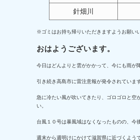
針畑川
※ゴミはお持ち帰りいただきますようお願い
おはようございます。
今日はどんよりと雲がかかって、今にも雨が
引き続き高島市に雷注意報が発令されていま
急に冷たい風が吹いてきたり、ゴロゴロと空
い。
台風１０号
は暴風域はなくなったものの、今
週末から週明けにかけて滋賀県に近づくよう