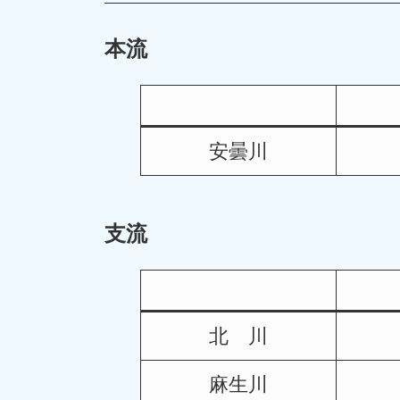
本流
安曇川
支流
北 川
麻生川