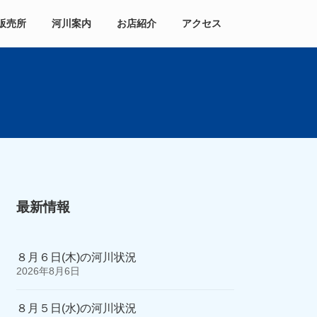
販売所
河川案内
お店紹介
アクセス
最新情報
８月６日(木)の河川状況
2026年8月6日
８月５日(水)の河川状況