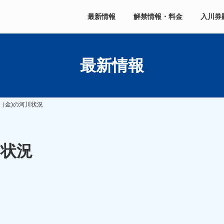
最新情報
解禁情報・料金
入川券
最新情報
（金)の河川状況
川状況