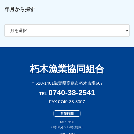
年月から探す
ア
ー
カ
イ
ブ
朽木漁業協同組合
〒520-1401滋賀県高島市朽木市場667
0740-38-2541
TEL
FAX 0740-38-8007
営業時間
6/1〜9/30
8時30分〜17時(無休)