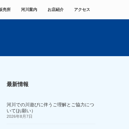
販売所
河川案内
お店紹介
アクセス
最新情報
河川での川遊びに伴うご理解とご協力につ
いて(お願い）
2026年8月7日