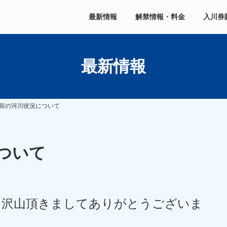
最新情報
解禁情報・料金
入川券
最新情報
前の河川状況について
ついて
を沢山頂きましてありがとうございま