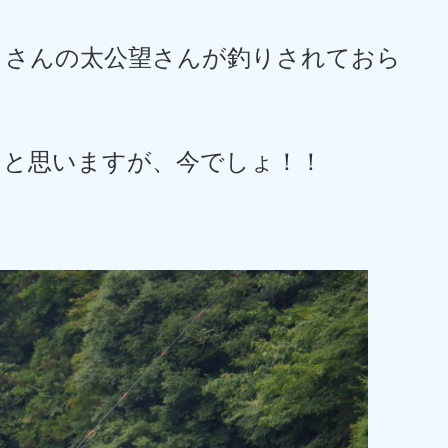
くさんの太公望さんが釣りされておら
中と思いますが、今でしょ！！