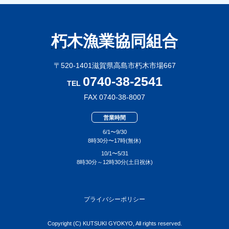
朽木漁業協同組合
〒520-1401滋賀県高島市朽木市場667
0740-38-2541
TEL
FAX 0740-38-8007
営業時間
6/1〜9/30
8時30分〜17時(無休)
10/1〜5/31
8時30分～12時30分(土日祝休)
プライバシーポリシー
Copyright (C) KUTSUKI GYOKYO, All rights reserved.