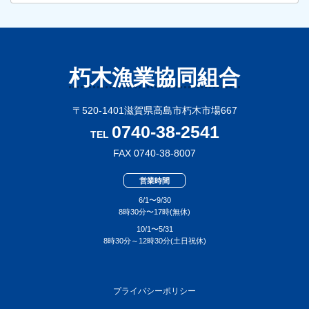
イ
ブ
朽木漁業協同組合
〒520-1401滋賀県高島市朽木市場667
0740-38-2541
TEL
FAX 0740-38-8007
営業時間
6/1〜9/30
8時30分〜17時(無休)
10/1〜5/31
8時30分～12時30分(土日祝休)
プライバシーポリシー