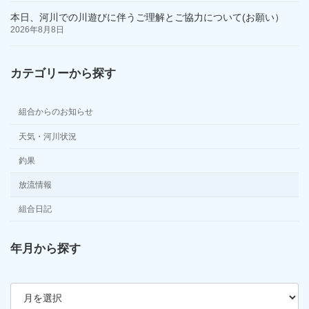
本日、河川での川遊びに伴うご理解とご協力について(お願い）
2026年8月8日
カテゴリーから探す
組合からのお知らせ
天気・河川状況
釣果
放流情報
組合日記
年月から探す
ア
ー
カ