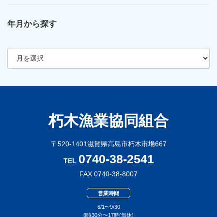
年月から探す
ア
ー
カ
イ
ブ
朽木漁業協同組合
〒520-1401滋賀県高島市朽木市場667
0740-38-2541
TEL
FAX 0740-38-8007
営業時間
6/1〜9/30
8時30分〜17時(無休)