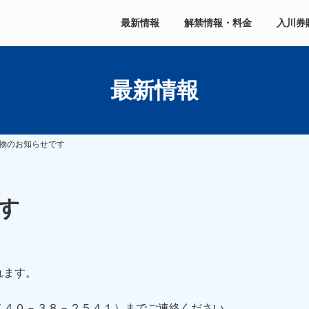
最新情報
解禁情報・料金
入川券
最新情報
物のお知らせです
す
れます。
７４０－３８－２５４１）までご連絡ください。