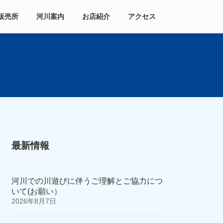
販売所
河川案内
お店紹介
アクセス
最新情報
河川での川遊びに伴うご理解とご協力につ
いて(お願い）
2026年8月7日