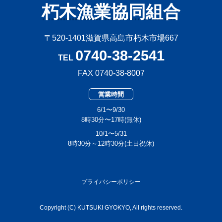
朽木漁業協同組合
〒520-1401滋賀県高島市朽木市場667
0740-38-2541
TEL
FAX 0740-38-8007
営業時間
6/1〜9/30
8時30分〜17時(無休)
10/1〜5/31
8時30分～12時30分(土日祝休)
プライバシーポリシー
Copyright (C) KUTSUKI GYOKYO, All rights reserved.