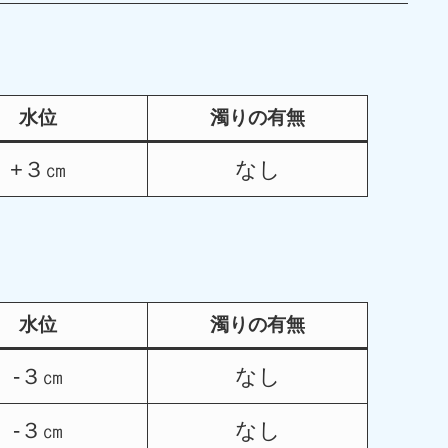
水位
濁りの有無
+３㎝
なし
水位
濁りの有無
-３㎝
なし
-３㎝
なし