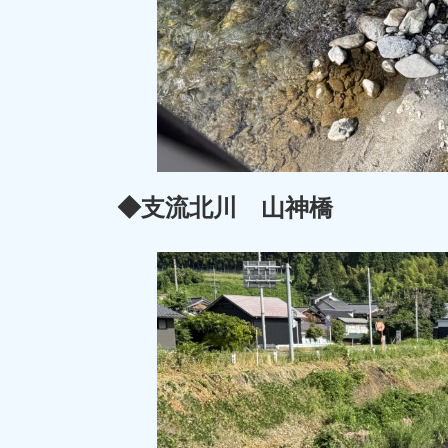
◆支流北川 山神橋