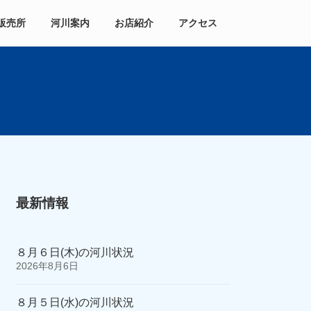
販売所
河川案内
お店紹介
アクセス
最新情報
８月６日(木)の河川状況
2026年8月6日
８月５日(水)の河川状況