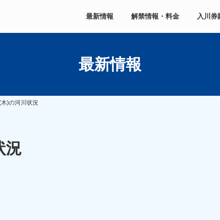
最新情報
解禁情報・料金
入川券
最新情報
(木)の河川状況
状況