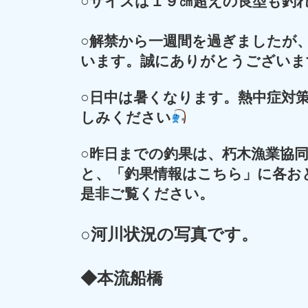
○サイズは１９㎝超えの良型も釣
○解禁から一週間を過ぎましたが
います。誠にありがとうございま
○
日中は暑くなります。熱中症対策
しみください
○昨日までの釣果は、朽木漁業協
と、「釣果情報はこちら」に各お
是非ご覧ください。
○河川状況の写真です。
◆本流船橋