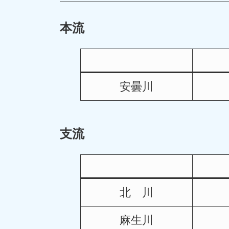
本流
安曇川
支流
北 川
麻生川