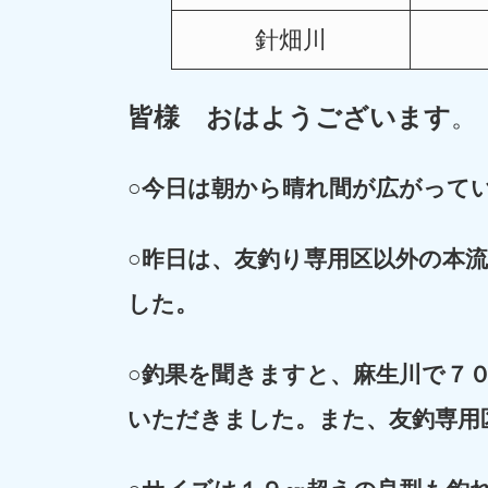
針畑川
皆様 おはようございます
。
○今日は朝から晴れ間が広がって
○昨日は、友釣り専用区以外の本
した。
○
釣果を聞きますと、麻生川で７
いただきました。また、友釣専用