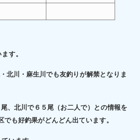
います。
流・北川・麻生川でも
友釣りが解禁となりま
０尾、北川で６５尾（お二人で）との情報を
区でも好釣果がどんどん出ています。