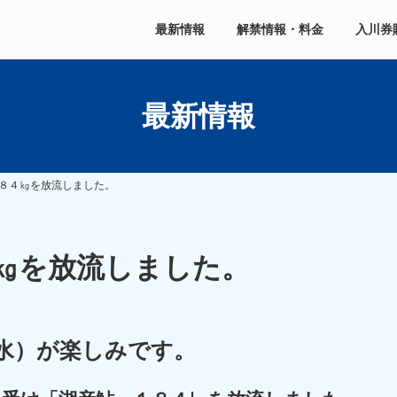
最新情報
解禁情報・料金
入川券
最新情報
８４㎏を放流しました。
㎏を放流しました。
（水）が楽しみです。