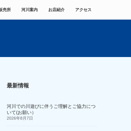
販売所
河川案内
お店紹介
アクセス
最新情報
河川での川遊びに伴うご理解とご協力につ
いて(お願い）
2026年8月7日