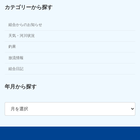
カテゴリーから探す
組合からのお知らせ
天気・河川状況
釣果
放流情報
組合日記
年月から探す
ア
ー
カ
イ
ブ