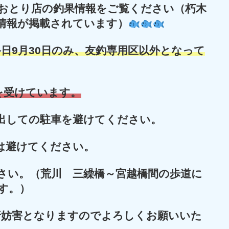
おとり店の釣果情報をご覧ください（朽木
情報が掲載されています）
日9月30日のみ、友釣専用区以外となって
を受けています。
出しての駐車を避けてください。
は避けてください。
さい。（荒川 三繰橋～宮越橋間の歩道に
す。）
行妨害となりますのでよろしくお願いいた