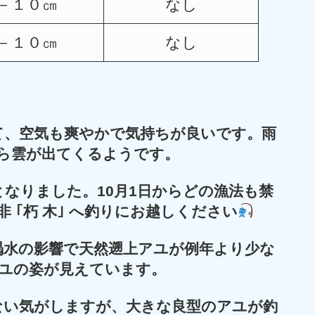
－１０㎝
なし
－１０㎝
なし
て、空気も爽やかで気持ちが良いです。雨
ら雲が出てくるようです。
となりました。
10月1日からどの漁法も禁
非 ｢朽 木｣ へ釣りにお越しください
渇水の影響で天然遡上アユが例年より少な
ユの姿が見えています。
ない気がしますが、大きな良型のアユが釣