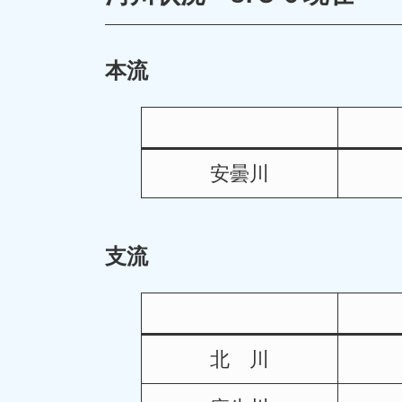
本流
安曇川
支流
北 川