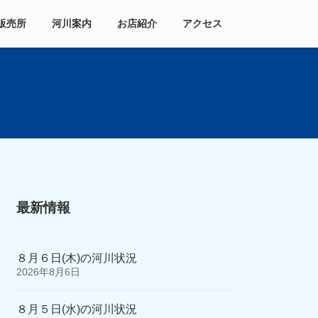
販売所
河川案内
お店紹介
アクセス
最新情報
８月６日(木)の河川状況
2026年8月6日
８月５日(水)の河川状況