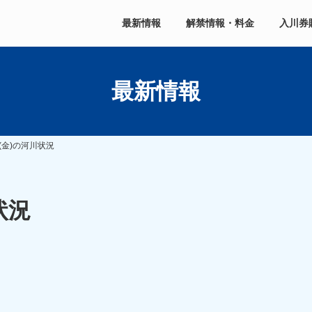
最新情報
解禁情報・料金
入川券
最新情報
(金)の河川状況
状況