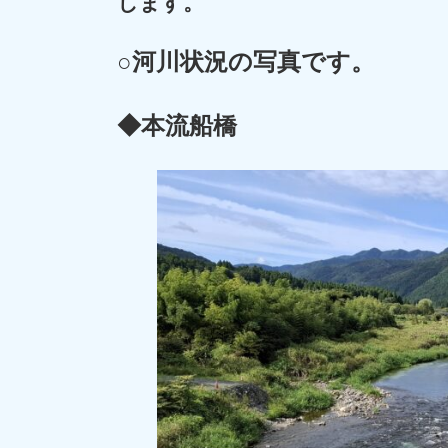
します。
○河川状況の写真です。
◆本流船橋