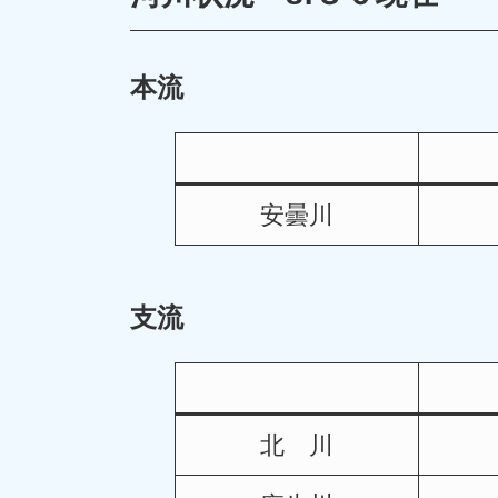
本流
安曇川
支流
北 川