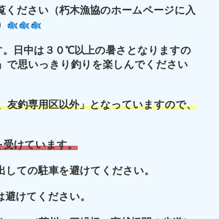
覧ください（朽木漁協のホームページに入
）
す。日中は３０℃以上の暑さとなりますの
木』で思いっきり釣りを楽しんでください
日、友釣専用区以外」となっています
ので、
を受けています。
出しての駐車を避けてください。
は避けてください。