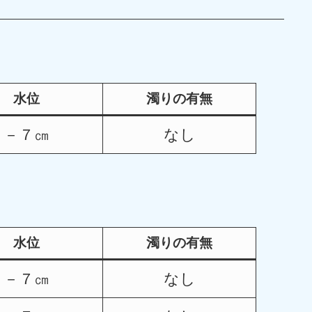
水位
濁りの有無
－７㎝
なし
水位
濁りの有無
－７㎝
なし