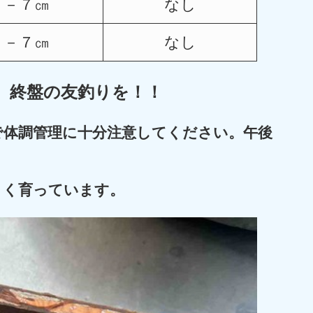
－７㎝
なし
－７㎝
なし
 終盤の友釣りを！！
で体調管理に十分注意してください。
午後
きく育っています。