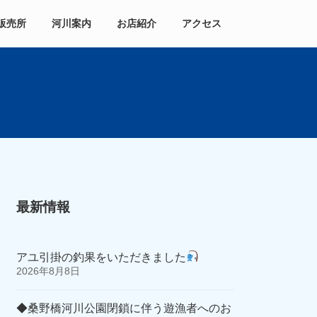
販売所
河川案内
お店紹介
アクセス
最新情報
アユ引掛の釣果をいただきました
2026年8月8日
◆桑野橋河川公園閉鎖に伴う遊漁者へのお