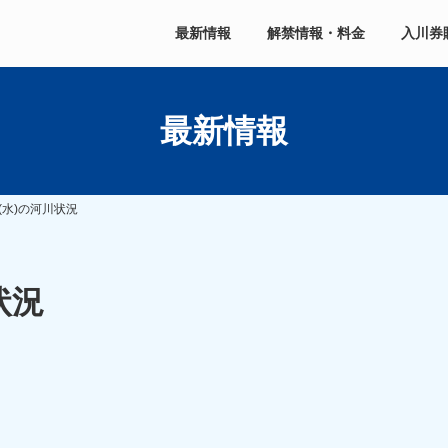
最新情報
解禁情報・料金
入川券
最新情報
(水)の河川状況
状況