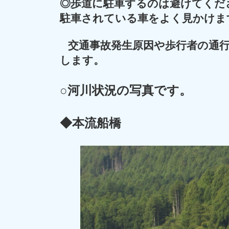
◎
歩道に駐車するのは避けてくだ
駐車されている車をよく見かけま
交通事故発生原因や歩行者の通
します。
○河川状況の写真です。
◆本流船橋