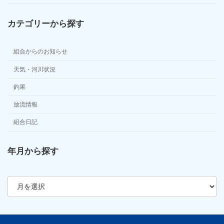
カテゴリーから探す
組合からのお知らせ
天気・河川状況
釣果
放流情報
組合日記
年月から探す
ア
ー
カ
イ
ブ