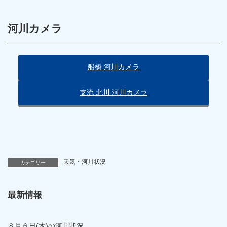
河川カメラ
船橋 河川カメラ
支流 北川 河川カメラ
天気・河川状況
カテゴリー
最新情報
８月６日(木)の河川状況