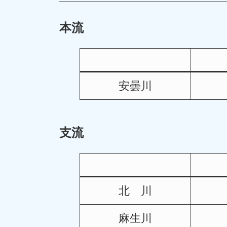
本流
安曇川
支流
北 川
麻生川