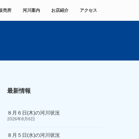
販売所
河川案内
お店紹介
アクセス
最新情報
８月６日(木)の河川状況
2026年8月6日
８月５日(水)の河川状況