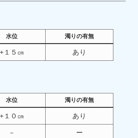
水位
濁りの有無
+１５㎝
あり
水位
濁りの有無
+１０㎝
あり
－
ー