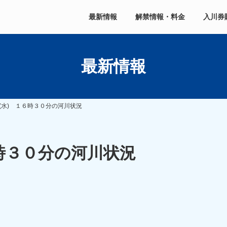
最新情報
解禁情報・料金
入川券
最新情報
(水) １６時３０分の河川状況
時３０分の河川状況