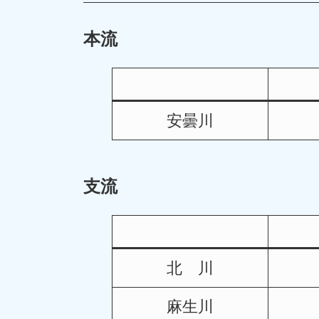
本流
安曇川
支流
北 川
麻生川