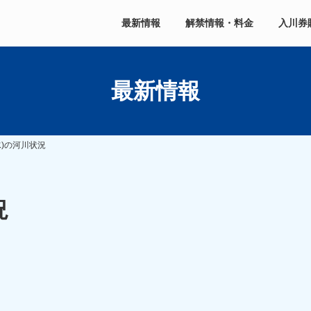
最新情報
解禁情報・料金
入川券
最新情報
水)の河川状況
況