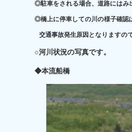
◎
駐車をされる場合、道路にはみ
◎
橋上に停車しての川の様子確認
交通事故発生原因となりますの
○河川状況の写真です。
◆本流船橋