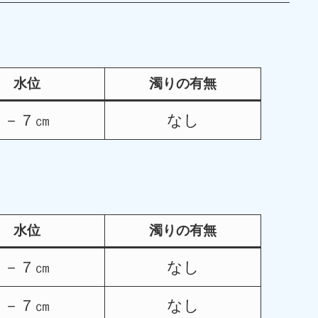
水位
濁りの有無
－７㎝
なし
水位
濁りの有無
－７㎝
なし
－７㎝
なし