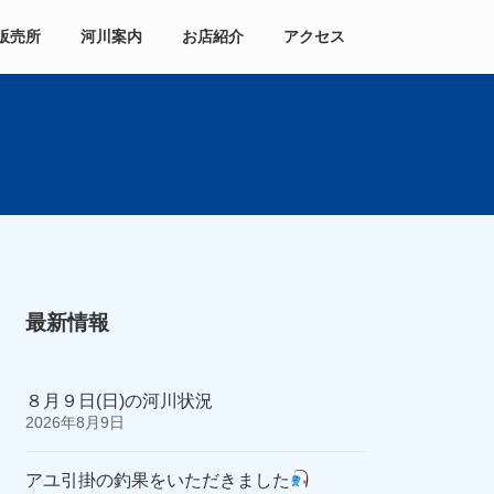
販売所
河川案内
お店紹介
アクセス
最新情報
８月９日(日)の河川状況
2026年8月9日
アユ引掛の釣果をいただきました