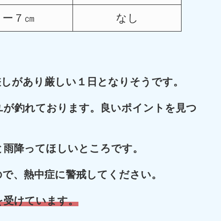
ー７㎝
なし
差しがあり厳しい１日となりそうです。
ユが釣れております。良いポイントを見つ
と雨降ってほしいところです
。
ので、熱中症に警戒してください。
を受けています。