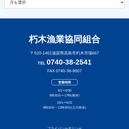
ー
カ
イ
ブ
朽木漁業協同組合
〒520-1401滋賀県高島市朽木市場667
0740-38-2541
TEL
FAX 0740-38-8007
営業時間
6/1〜9/30
8時30分〜17時(無休)
10/1〜5/31
8時30分～12時30分(土日祝休)
プライバシーポリシー