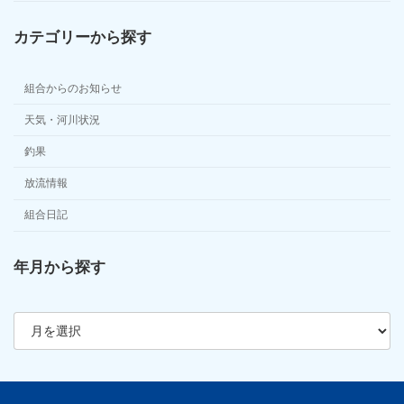
カテゴリーから探す
組合からのお知らせ
天気・河川状況
釣果
放流情報
組合日記
年月から探す
ア
ー
カ
イ
ブ