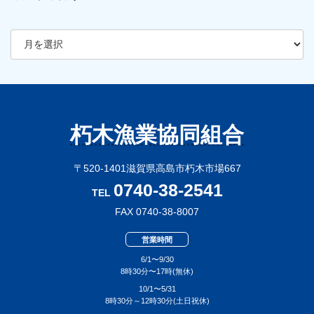
ア
ー
カ
イ
ブ
朽木漁業協同組合
〒520-1401滋賀県高島市朽木市場667
0740-38-2541
TEL
FAX 0740-38-8007
営業時間
6/1〜9/30
8時30分〜17時(無休)
10/1〜5/31
8時30分～12時30分(土日祝休)