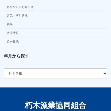
組合からのお知らせ
天気・河川状況
釣果
放流情報
組合日記
年月から探す
ア
ー
カ
イ
ブ
朽木漁業協同組合