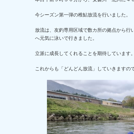
今シーズン第一弾の稚鮎放流を行いました。
放流は、友釣専用区域で数カ所の拠点から行
へ元気に泳いで行きました。
立派に成長してくれることを期待しています
これからも「どんどん放流」していきますの