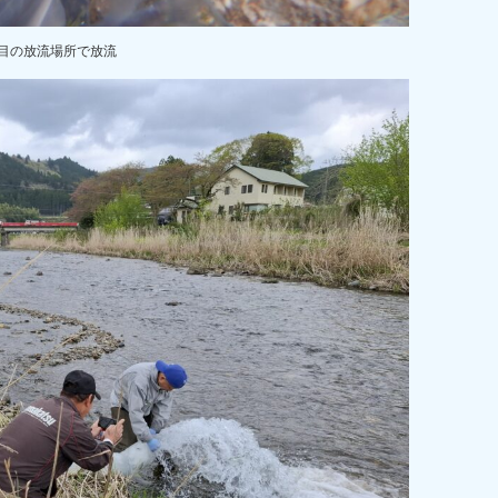
目の放流場所で放流