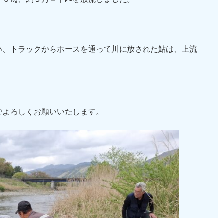
い、トラックからホースを通って川に放された鮎は、上流
。
でよろしくお願いいたします。