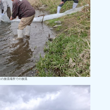
目の放流場所での放流