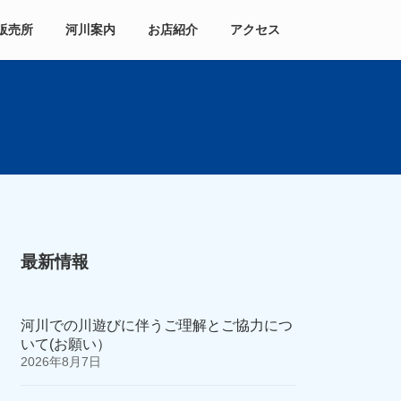
販売所
河川案内
お店紹介
アクセス
最新情報
河川での川遊びに伴うご理解とご協力につ
いて(お願い）
2026年8月7日