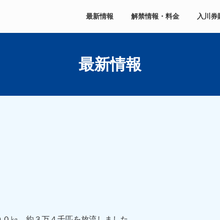
最新情報
解禁情報・料金
入川券
最新情報
００㎏、約３万４千匹を放流しました。