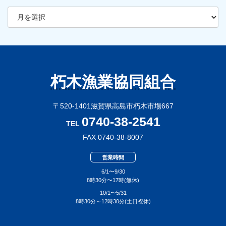
ア
ー
カ
イ
ブ
朽木漁業協同組合
〒520-1401滋賀県高島市朽木市場667
0740-38-2541
TEL
FAX 0740-38-8007
営業時間
6/1〜9/30
8時30分〜17時(無休)
10/1〜5/31
8時30分～12時30分(土日祝休)