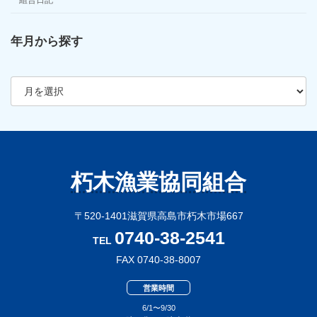
組合日記
年月から探す
ア
ー
カ
イ
ブ
朽木漁業協同組合
〒520-1401滋賀県高島市朽木市場667
0740-38-2541
TEL
FAX 0740-38-8007
営業時間
6/1〜9/30