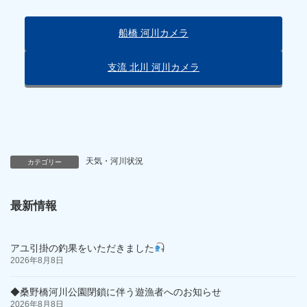
船橋 河川カメラ
支流 北川 河川カメラ
天気・河川状況
カテゴリー
最新情報
アユ引掛の釣果をいただきました
2026年8月8日
◆桑野橋河川公園閉鎖に伴う遊漁者へのお知らせ
2026年8月8日