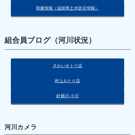
雨量情報（滋賀県土木防災情報）
組合員ブログ（河川状況）
さかいオトリ店
村上おとり店
針畑川 小川
河川カメラ