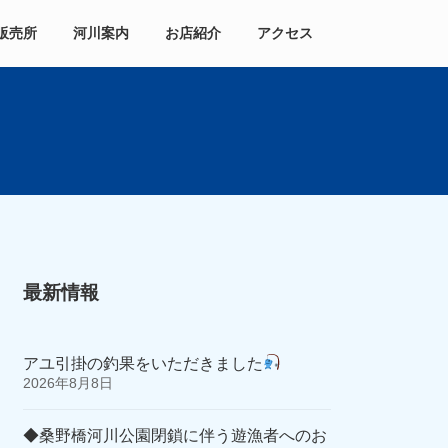
販売所
河川案内
お店紹介
アクセス
最新情報
アユ引掛の釣果をいただきました
2026年8月8日
◆桑野橋河川公園閉鎖に伴う遊漁者へのお