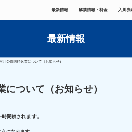
最新情報
解禁情報・料金
入川券
最新情報
河川公園臨時休業について（お知らせ）
業について（お知らせ）
れます。
一時閉鎖さ
ようになります。