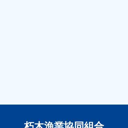
朽木漁業協同組合