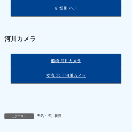
針畑川 小川
河川カメラ
船橋 河川カメラ
支流 北川 河川カメラ
天気・河川状況
カテゴリー