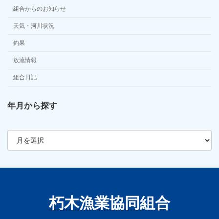
組合からのお知らせ
天気・河川状況
釣果
放流情報
組合日記
年月から探す
ア
ー
カ
イ
ブ
朽木漁業協同組合