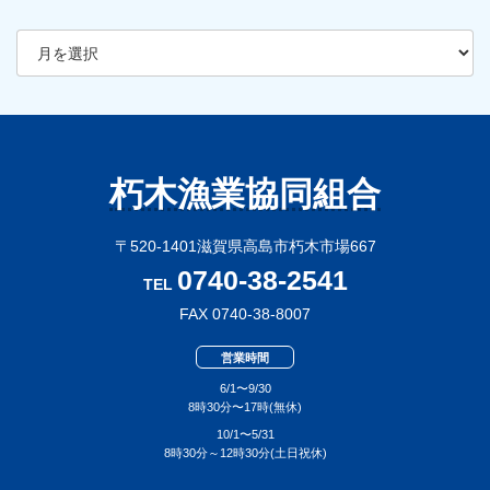
ア
ー
カ
イ
ブ
朽木漁業協同組合
〒520-1401滋賀県高島市朽木市場667
0740-38-2541
TEL
FAX 0740-38-8007
営業時間
6/1〜9/30
8時30分〜17時(無休)
10/1〜5/31
8時30分～12時30分(土日祝休)