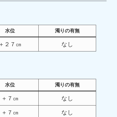
水位
濁りの有無
＋２７㎝
なし
水位
濁りの有無
＋７㎝
なし
＋７㎝
なし