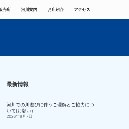
販売所
河川案内
お店紹介
アクセス
最新情報
河川での川遊びに伴うご理解とご協力につ
いて(お願い）
2026年8月7日