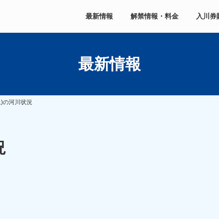
最新情報
解禁情報・料金
入川券
最新情報
土)の河川状況
況