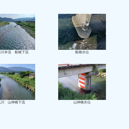
曇川本流 船橋下流
船橋水位
北川 山神橋下流
山神橋水位