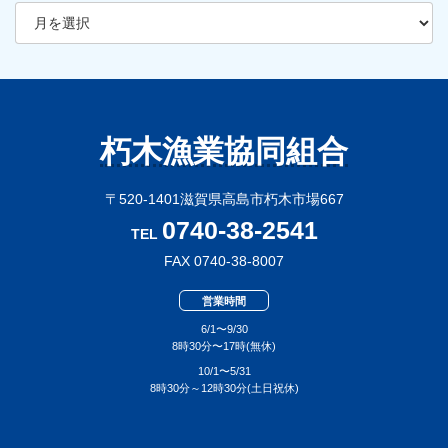
ー
カ
イ
ブ
朽木漁業協同組合
〒520-1401滋賀県高島市朽木市場667
0740-38-2541
TEL
FAX 0740-38-8007
営業時間
6/1〜9/30
8時30分〜17時(無休)
10/1〜5/31
8時30分～12時30分(土日祝休)