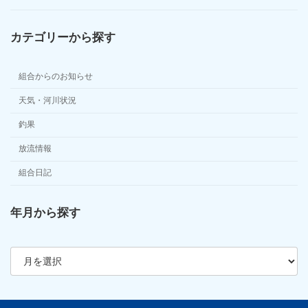
カテゴリーから探す
組合からのお知らせ
天気・河川状況
釣果
放流情報
組合日記
年月から探す
ア
ー
カ
イ
ブ