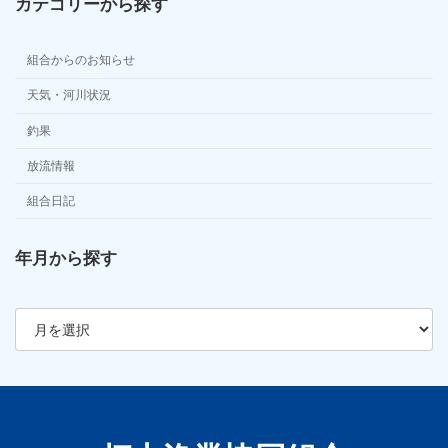
カテゴリーから探す
組合からのお知らせ
天気・河川状況
釣果
放流情報
組合日記
年月から探す
ア
ー
カ
イ
ブ