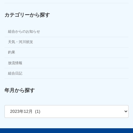
カテゴリーから探す
組合からのお知らせ
天気・河川状況
釣果
放流情報
組合日記
年月から探す
ア
ー
カ
イ
ブ