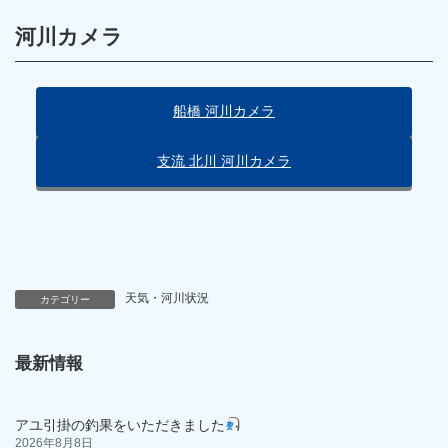
河川カメラ
船橋 河川カメラ
支流 北川 河川カメラ
天気・河川状況
カテゴリー
最新情報
アユ引掛の釣果をいただきました
2026年8月8日