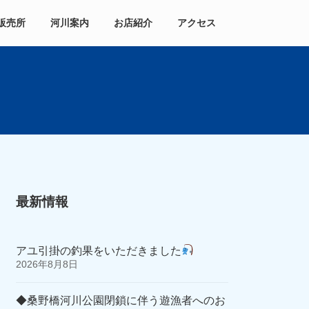
販売所
河川案内
お店紹介
アクセス
最新情報
アユ引掛の釣果をいただきました
2026年8月8日
◆桑野橋河川公園閉鎖に伴う遊漁者へのお