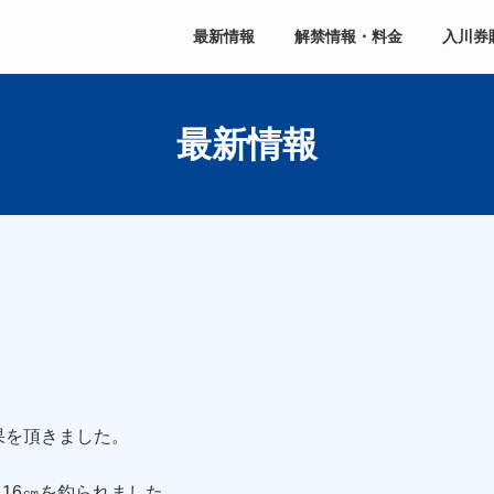
最新情報
解禁情報・料金
入川券
最新情報
果を頂きました。
～16㎝を釣られました。