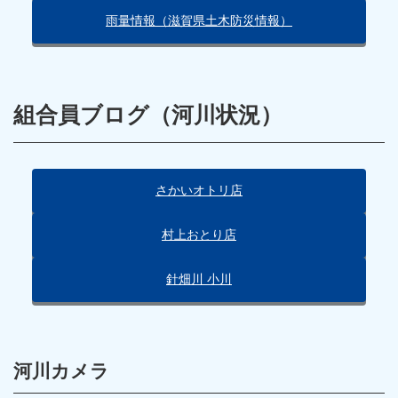
雨量情報（滋賀県土木防災情報）
組合員ブログ（河川状況）
さかいオトリ店
村上おとり店
針畑川 小川
河川カメラ