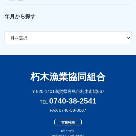
年月から探す
ア
ー
カ
イ
ブ
朽木漁業協同組合
〒520-1401滋賀県高島市朽木市場667
0740-38-2541
TEL
FAX 0740-38-8007
営業時間
6/1〜9/30