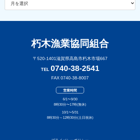
ー
カ
イ
ブ
朽木漁業協同組合
〒520-1401滋賀県高島市朽木市場667
0740-38-2541
TEL
FAX 0740-38-8007
営業時間
6/1〜9/30
8時30分〜17時(無休)
10/1〜5/31
8時30分～12時30分(土日祝休)