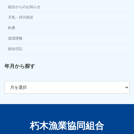
組合からのお知らせ
天気・河川状況
釣果
放流情報
組合日記
年月から探す
ア
ー
カ
イ
ブ
朽木漁業協同組合