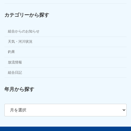
カテゴリーから探す
組合からのお知らせ
天気・河川状況
釣果
放流情報
組合日記
年月から探す
ア
ー
カ
イ
ブ