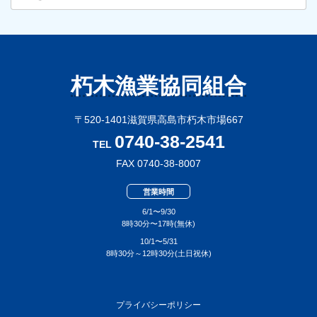
カ
イ
ブ
朽木漁業協同組合
〒520-1401滋賀県高島市朽木市場667
0740-38-2541
TEL
FAX 0740-38-8007
営業時間
6/1〜9/30
8時30分〜17時(無休)
10/1〜5/31
8時30分～12時30分(土日祝休)
プライバシーポリシー