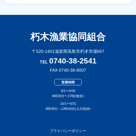
カ
イ
ブ
朽木漁業協同組合
〒520-1401滋賀県高島市朽木市場667
0740-38-2541
TEL
FAX 0740-38-8007
営業時間
6/1〜9/30
8時30分〜17時(無休)
10/1〜5/31
8時30分～12時30分(土日祝休)
プライバシーポリシー