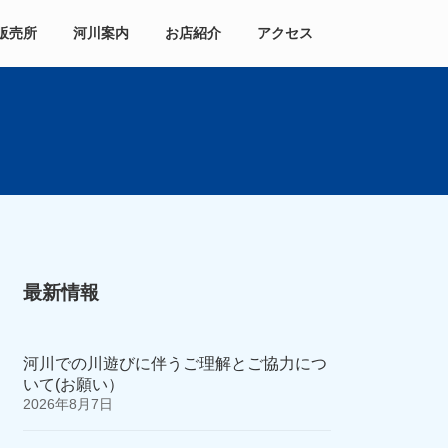
販売所
河川案内
お店紹介
アクセス
最新情報
河川での川遊びに伴うご理解とご協力につ
いて(お願い）
2026年8月7日