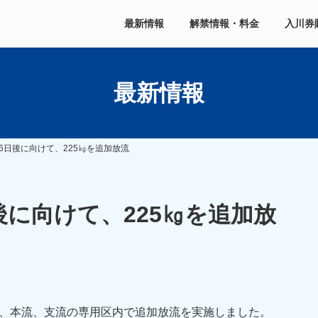
最新情報
解禁情報・料金
入川券
最新情報
6日後に向けて、225㎏を追加放流
に向けて、225㎏を追加放
て、本流、支流の専用区内で追加放流を実施しました。