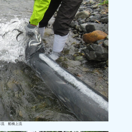
本流 船橋上流