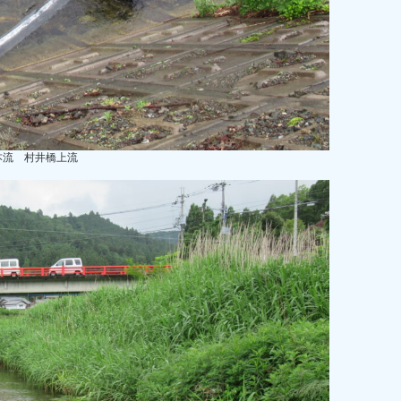
本流 村井橋上流